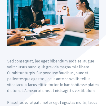
Sed consequat, leo eget bibendum sodales, augue
velit cursus nunc, quis gravida magna mi a libero.
Curabitur turpis. Suspendisse faucibus, nunc et
pellentesque egestas, lacus ante convallis tellus,
vitae iaculis lacus elit id tortor. In hac habitasse platea
dictumst. Aenean ut eros et nisl sagittis vestibulum.
Phasellus volutpat, metus eget egestas mollis, lacus